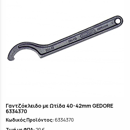
Γαντζόκλειδο με Ωτίδα 40-42mm GEDORE
6334370
Κωδικός Προϊόντος:
6334370
Τιμή με ΦΠΑ:
20 €