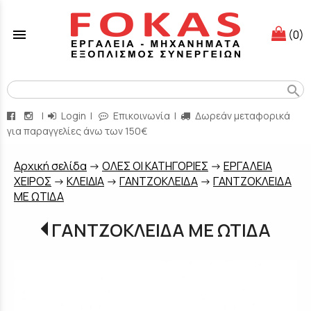
menu
(0)
search
|
Login
|
Επικοινωνία
|
Δωρεάν μεταφορικά
για παραγγελίες άνω των 150€
Aρχική σελίδα
->
ΟΛΕΣ ΟΙ ΚΑΤΗΓΟΡΙΕΣ
->
ΕΡΓΑΛΕΙΑ
ΧΕΙΡΟΣ
->
ΚΛΕΙΔΙΑ
->
ΓΑΝΤΖΟΚΛΕΙΔΑ
->
ΓΑΝΤΖΟΚΛΕΙΔΑ
ΜΕ ΩΤΙΔΑ
ΓΑΝΤΖΟΚΛΕΙΔΑ ΜΕ ΩΤΙΔΑ