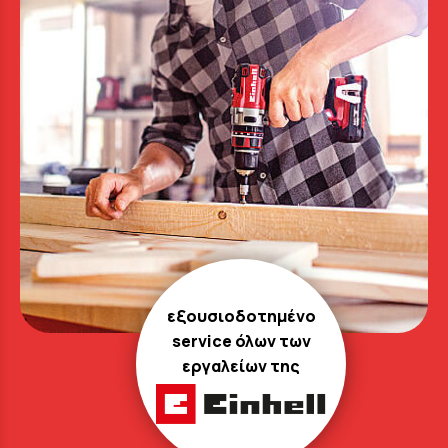
εξουσιοδοτημένο
service όλων των
εργαλείων της