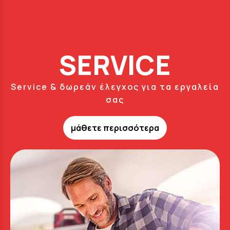
SERVICE
Service & δωρεάν έλεγχος για τα εργαλεία
σας
μάθετε περισσότερα