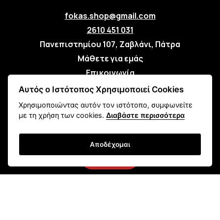
fokas.shop@gmail.com
2610 451 031
Πανεπιστημίου 107, Ζαβλάνι, Πάτρα
Μάθετε για εμάς
Επικοινωνία
Αυτός ο Ιστότοπος Χρησιμοποιεί Cookies
Newsletter
Χρησιμοποιώντας αυτόν τον ιστότοπο, συμφωνείτε
με τη χρήση των cookies.
Διαβάστε περισσότερα
Αποδέχομαι
Εγγραφή
Τρόποι Αποστολής
Τρόποι Παραγγελίας
Τρόποι Πληρωμής