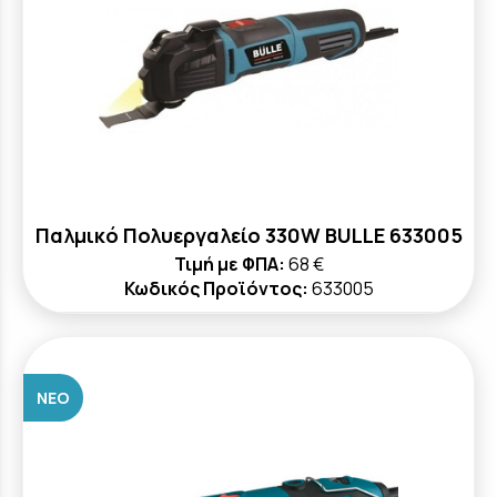
Παλμικό Πολυεργαλείο 330W BULLE 633005
Τιμή με ΦΠΑ:
68 €
Κωδικός Προϊόντος:
633005
ΝΈΟ