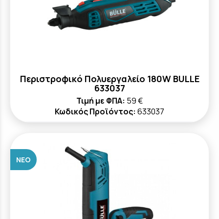
Περιστροφικό Πολυεργαλείο 180W BULLE
633037
Τιμή με ΦΠΑ:
59 €
Κωδικός Προϊόντος:
633037
ΝΈΟ