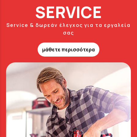
SERVICE
Service & δωρεάν έλεγχος για τα εργαλεία
σας
μάθετε περισσότερα