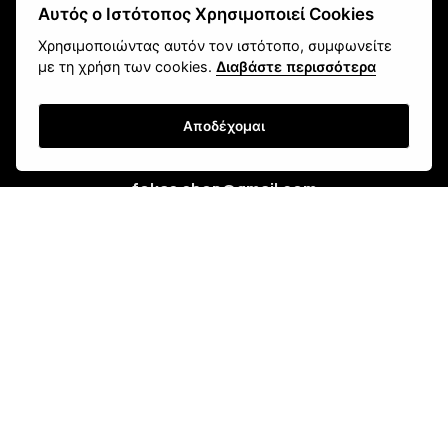
Αυτός ο Ιστότοπος Χρησιμοποιεί Cookies
Χρησιμοποιώντας αυτόν τον ιστότοπο, συμφωνείτε
με τη χρήση των cookies.
Διαβάστε περισσότερα
Αποδέχομαι
fokas.shop@gmail.com
2610 451 031
Πανεπιστημίου 107, Ζαβλάνι, Πάτρα
Μάθετε για εμάς
Επικοινωνία
Newsletter