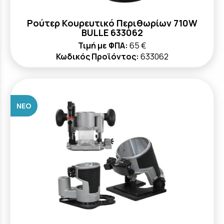
Ρούτερ Κουρευτικό Περιθωρίων 710W
BULLE 633062
Τιμή με ΦΠΑ:
65 €
Κωδικός Προϊόντος:
633062
ΝΈΟ