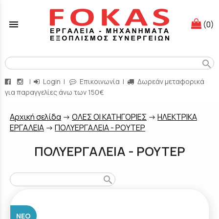
menu
(0)
search
|
Login
|
Επικοινωνία
|
Δωρεάν μεταφορικά
για παραγγελίες άνω των 150€
Aρχική σελίδα
->
ΟΛΕΣ ΟΙ ΚΑΤΗΓΟΡΙΕΣ
->
ΗΛΕΚΤΡΙΚΑ
ΕΡΓΑΛΕΙΑ
->
ΠΟΛΥΕΡΓΑΛΕΙΑ - ΡΟΥΤΕΡ
ΠΟΛΥΕΡΓΑΛΕΙΑ - ΡΟΥΤΕΡ
search
ΝΈΟ