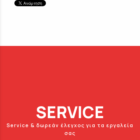
SERVICE
Service & δωρεάν έλεγχος για τα εργαλεία
σας