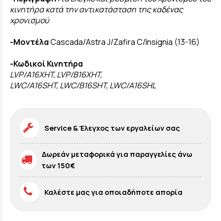
κινητήρα κατά την αντικατάσταση της καδένας
χρονισμού
-Μοντέλα
Cascada/Astra J/Zafira C/Insignia (13-16)
-Κωδικοί Κινητήρα
LVP/A16XHT, LVP/B16XHT,
LWC/A16SHT, LWC/B16SHT, LWC/A16SHL
Service & Έλεγχος των εργαλείων σας
Δωρεάν μεταφορικά για παραγγελίες άνω
των 150€
Καλέστε μας για οποιαδήποτε απορία