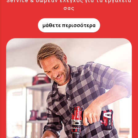
Service & δωρεάν έλεγχος για τα εργαλεία
σας
μάθετε περισσότερα