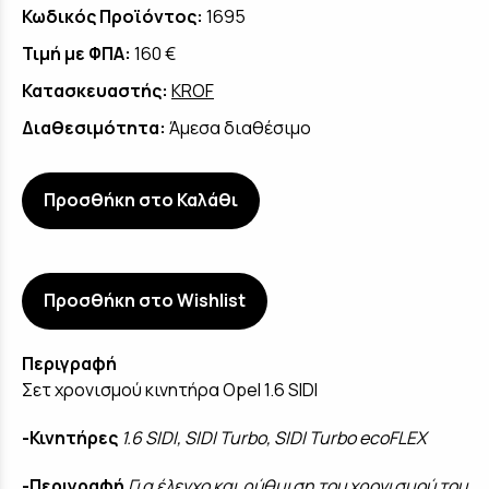
Κωδικός Προϊόντος:
1695
Τιμή με ΦΠΑ:
160 €
Κατασκευαστής:
KROF
Διαθεσιμότητα:
Άμεσα διαθέσιμο
Προσθήκη στο Καλάθι
Προσθήκη στο Wishlist
Περιγραφή
Σετ χρονισμού κινητήρα Opel 1.6 SIDI
-Κινητήρες
1.6 SIDI, SIDI Turbo, SIDI Turbo ecoFLEX
-Περιγραφή
Για έλεγχο και ρύθμιση του χρονισμού του