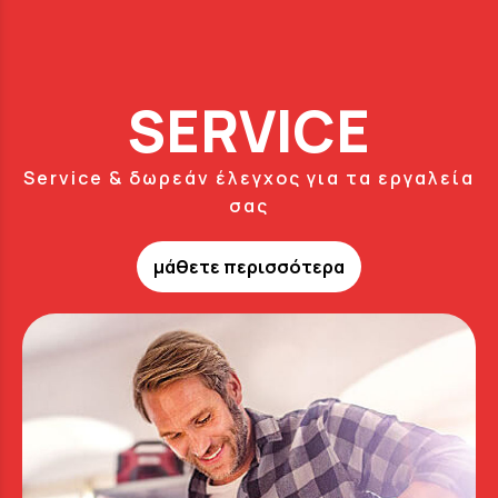
SERVICE
Service & δωρεάν έλεγχος για τα εργαλεία
σας
μάθετε περισσότερα