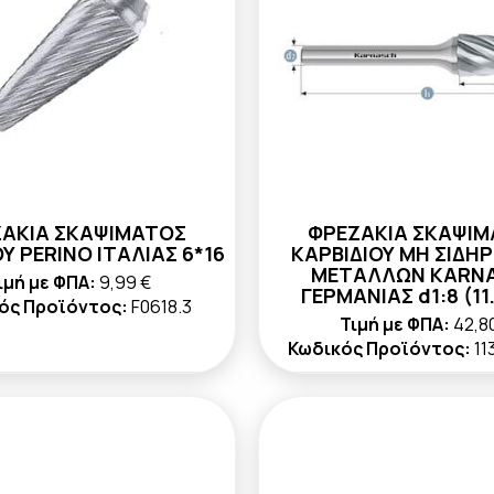
ΑΚΙΑ ΣΚΑΨΙΜΑΤΟΣ
ΦΡΕΖΑΚΙΑ ΣΚΑΨΙ
Υ PERINO ΙΤΑΛΙΑΣ 6*16
ΚΑΡΒΙΔΙΟΥ ΜΗ ΣΙΔΗ
ΜΕΤΑΛΛΩΝ KARN
ιμή με ΦΠΑ:
9,99 €
ΓΕΡΜΑΝΙΑΣ d1:8 (11
ός Προϊόντος:
F0618.3
Τιμή με ΦΠΑ:
42,8
Κωδικός Προϊόντος:
11