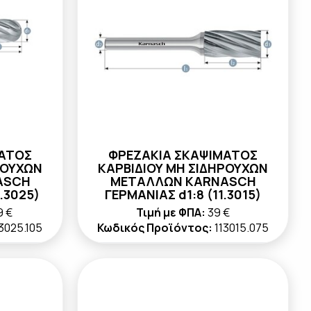
ΜΑΤΟΣ
ΦΡΕΖΑΚΙΑ ΣΚΑΨΙΜΑΤΟΣ
ΡΟΥΧΩΝ
ΚΑΡΒΙΔΙΟΥ ΜΗ ΣΙΔΗΡΟΥΧΩΝ
ASCH
ΜΕΤΑΛΛΩΝ KARNASCH
.3025)
ΓΕΡΜΑΝΙΑΣ d1:8 (11.3015)
9 €
Τιμή με ΦΠΑ:
39 €
13025.105
Κωδικός Προϊόντος:
113015.075