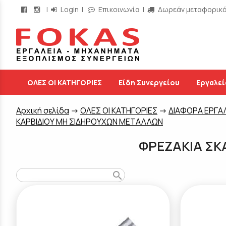
|
Login
|
Επικοινωνία
|
Δωρεάν μεταφορικά 
/
ΟΛΕΣ ΟΙ ΚΑΤΗΓΟΡΙΕΣ
Είδη Συνεργείου
Εργαλεί
Aρχική σελίδα
->
ΟΛΕΣ ΟΙ ΚΑΤΗΓΟΡΙΕΣ
->
ΔΙΑΦΟΡΑ ΕΡΓΑ
ΚΑΡΒΙΔΙΟΥ ΜΗ ΣΙΔΗΡΟΥΧΩΝ ΜΕΤΑΛΛΩΝ
ΦΡΕΖΑΚΙΑ ΣΚ
search