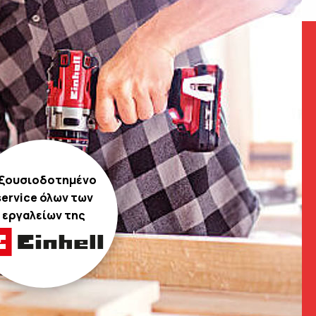
ξουσιοδοτημένο
service όλων των
εργαλείων της