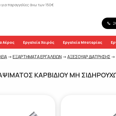
για παραγγελίες άνω των 150€
26
α Αέρος
Εργαλεία Χειρός
Εργαλεία Μπαταρίας
Ερ
ΛΕΙΑ
->
ΕΞΑΡΤΗΜΑΤΑ ΕΡΓΑΛΕΙΩΝ
->
ΑΞΕΣΟΥΑΡ ΔΙΑΤΡΗΣΗΣ
->
ΑΨΙΜΑΤΟΣ ΚΑΡΒΙΔΙΟΥ ΜΗ ΣΙΔΗΡΟΥ