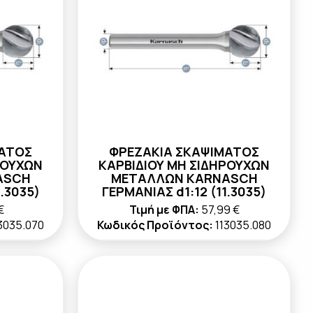
ΜΑΤΟΣ
ΦΡΕΖΑΚΙΑ ΣΚΑΨΙΜΑΤΟΣ
ΡΟΥΧΩΝ
ΚΑΡΒΙΔΙΟΥ ΜΗ ΣΙΔΗΡΟΥΧΩΝ
ASCH
ΜΕΤΑΛΛΩΝ KARNASCH
.3035)
ΓΕΡΜΑΝΙΑΣ d1:12 (11.3035)
€
Τιμή με ΦΠΑ:
57,99 €
3035.070
Κωδικός Προϊόντος:
113035.080