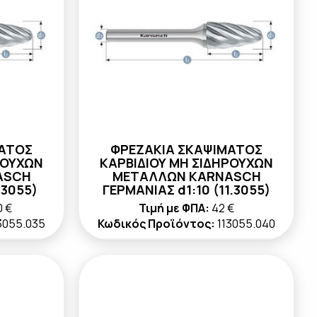
ΜΑΤΟΣ
ΦΡΕΖΑΚΙΑ ΣΚΑΨΙΜΑΤΟΣ
ΡΟΥΧΩΝ
ΚΑΡΒΙΔΙΟΥ ΜΗ ΣΙΔΗΡΟΥΧΩΝ
ASCH
ΜΕΤΑΛΛΩΝ KARNASCH
.3055)
ΓΕΡΜΑΝΙΑΣ d1:10 (11.3055)
0 €
Τιμή με ΦΠΑ:
42 €
3055.035
Κωδικός Προϊόντος:
113055.040