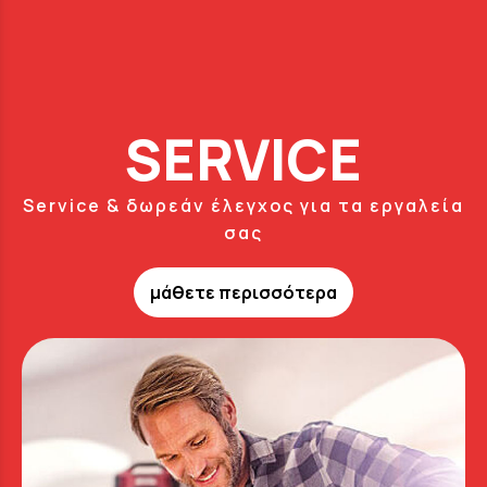
SERVICE
Service & δωρεάν έλεγχος για τα εργαλεία
σας
μάθετε περισσότερα