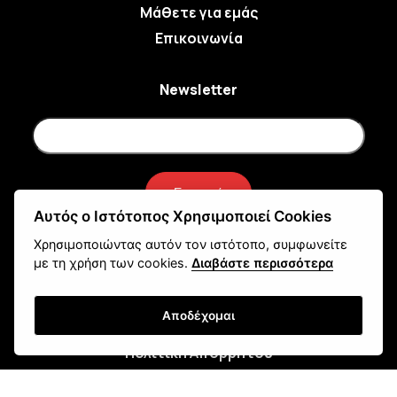
Μάθετε για εμάς
Επικοινωνία
Newsletter
Εγγραφή
Αυτός ο Ιστότοπος Χρησιμοποιεί Cookies
Χρησιμοποιώντας αυτόν τον ιστότοπο, συμφωνείτε
Τρόποι Αποστολής
με τη χρήση των cookies.
Διαβάστε περισσότερα
Τρόποι Παραγγελίας
Τρόποι Πληρωμής
Αποδέχομαι
Όροι Χρήσης & Ασφάλεια
Πολιτική Απορρήτου
Ρυθμίσεις Cookies