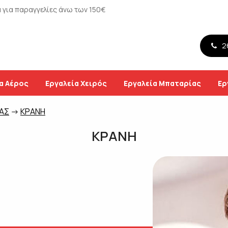
για παραγγελίες άνω των 150€
26
α Αέρος
Εργαλεία Χειρός
Εργαλεία Μπαταρίας
Ερ
ΙΑΣ
->
ΚΡΑΝΗ
ΚΡΑΝΗ