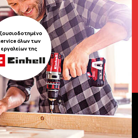
ξουσιοδοτημένο
service όλων των
εργαλείων της