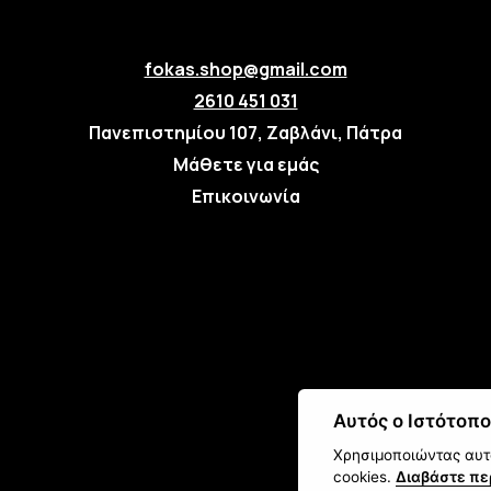
fokas.shop@gmail.com
2610 451 031
Πανεπιστημίου 107, Ζαβλάνι, Πάτρα
Μάθετε για εμάς
Επικοινωνία
Αυτός ο Ιστότοπο
Οι απο
Χρησιμοποιώντας αυτό
cookies.
Διαβάστε πε