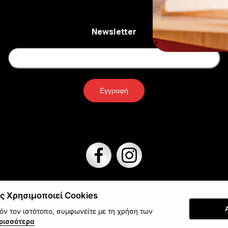
Newsletter
Εγγραφή
ς Χρησιμοποιεί Cookies
στολές γίνονται με:
Πληρώστε με
ν τον ιστότοπο, συμφωνείτε με τη χρήση των
ρισσότερα