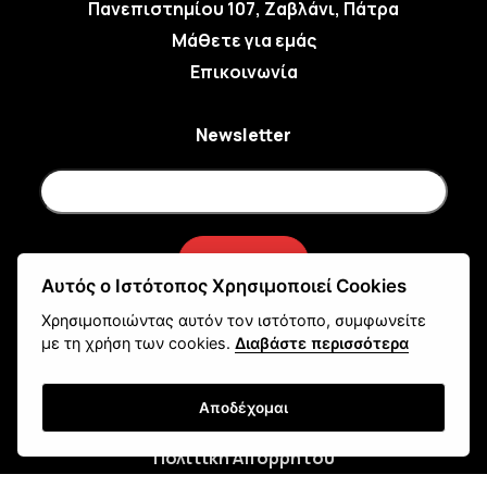
Πανεπιστημίου 107, Ζαβλάνι, Πάτρα
Μάθετε για εμάς
Επικοινωνία
Newsletter
Εγγραφή
Αυτός ο Ιστότοπος Χρησιμοποιεί Cookies
Χρησιμοποιώντας αυτόν τον ιστότοπο, συμφωνείτε
Τρόποι Αποστολής
με τη χρήση των cookies.
Διαβάστε περισσότερα
Τρόποι Παραγγελίας
Τρόποι Πληρωμής
Αποδέχομαι
Όροι Χρήσης & Ασφάλεια
Πολιτική Απορρήτου