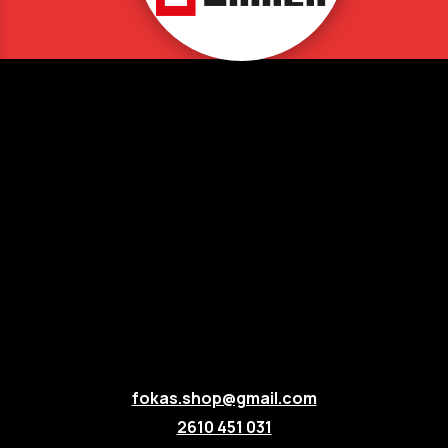
fokas.shop@gmail.com
2610 451 031