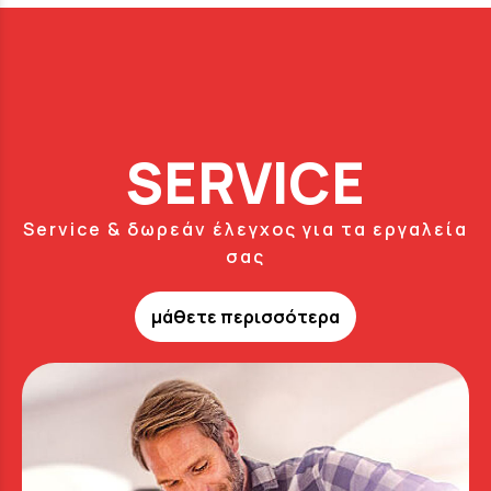
SERVICE
Service & δωρεάν έλεγχος για τα εργαλεία
σας
μάθετε περισσότερα