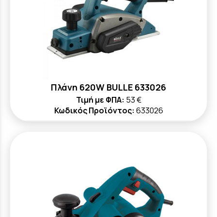
Πλάνη 620W BULLE 633026
Τιμή με ΦΠΑ:
53 €
Κωδικός Προϊόντος:
633026