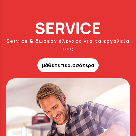
SERVICE
Service & δωρεάν έλεγχος για τα εργαλεία
σας
μάθετε περισσότερα