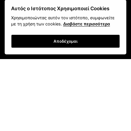
Αυτός ο Ιστότοπος Χρησιμοποιεί Cookies
Χρησιμοποιώντας αυτόν τον ιστότοπο, συμφωνείτε
με τη χρήση των cookies.
Διαβάστε περισσότερα
Αποδέχομαι
fokas.shop@gmail.com
2610 451 031
Πανεπιστημίου 107, Ζαβλάνι, Πάτρα