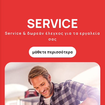
SERVICE
Service & δωρεάν έλεγχος για τα εργαλεία
σας
μάθετε περισσότερα