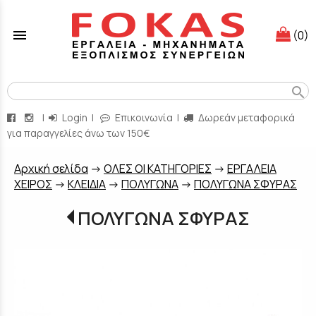
menu
(0)
search
|
Login
|
Επικοινωνία
|
Δωρεάν μεταφορικά
για παραγγελίες άνω των 150€
Aρχική σελίδα
->
ΟΛΕΣ ΟΙ ΚΑΤΗΓΟΡΙΕΣ
->
ΕΡΓΑΛΕΙΑ
ΧΕΙΡΟΣ
->
ΚΛΕΙΔΙΑ
->
ΠΟΛΥΓΩΝΑ
->
ΠΟΛΥΓΩΝΑ ΣΦΥΡΑΣ
ΠΟΛΥΓΩΝΑ ΣΦΥΡΑΣ