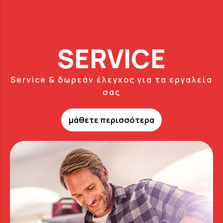
SERVICE
Service & δωρεάν έλεγχος για τα εργαλεία
σας
μάθετε περισσότερα