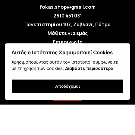
fokas.shop@gmail.com
2610 451 031
Πανεπιστημίου 107, Ζαβλάνι, Πάτρα
Μάθετε για εμάς
Επικοινωνία
Αυτός ο Ιστότοπος Χρησιμοποιεί Cookies
Newsletter
Χρησιμοποιώντας αυτόν τον ιστότοπο, συμφωνείτε
με τη χρήση των cookies.
Διαβάστε περισσότερα
Αποδέχομαι
Εγγραφή
Τρόποι Αποστολής
Τρόποι Παραγγελίας
Τρόποι Πληρωμής