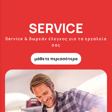
SERVICE
Service & δωρεάν έλεγχος για τα εργαλεία
σας
μάθετε περισσότερα