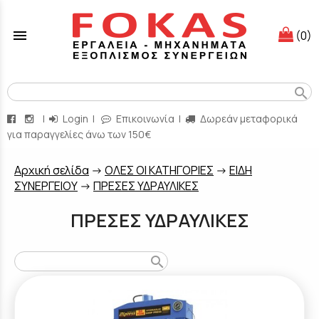
menu
(0)
search
|
Login
|
Επικοινωνία
|
Δωρεάν μεταφορικά
για παραγγελίες άνω των 150€
Aρχική σελίδα
->
ΟΛΕΣ ΟΙ ΚΑΤΗΓΟΡΙΕΣ
->
ΕΙΔΗ
ΣΥΝΕΡΓΕΙΟΥ
->
ΠΡΕΣΕΣ ΥΔΡΑΥΛΙΚΕΣ
ΠΡΕΣΕΣ ΥΔΡΑΥΛΙΚΕΣ
search