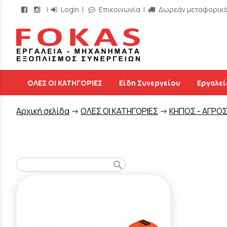
|
Login
|
Επικοινωνία
|
Δωρεάν μεταφορικά 
/
ΟΛΕΣ ΟΙ ΚΑΤΗΓΟΡΙΕΣ
Είδη Συνεργείου
Εργαλεί
Aρχική σελίδα
->
ΟΛΕΣ ΟΙ ΚΑΤΗΓΟΡΙΕΣ
->
ΚΗΠΟΣ - ΑΓΡΟ
search