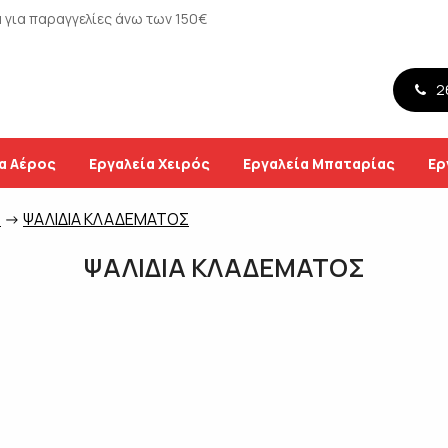
για παραγγελίες άνω των 150€
26
α Αέρος
Εργαλεία Χειρός
Εργαλεία Μπαταρίας
Ερ
Σ
->
ΨΑΛΙΔΙΑ ΚΛΑΔΕΜΑΤΟΣ
ΨΑΛΙΔΙΑ ΚΛΑΔΕΜΑΤΟΣ