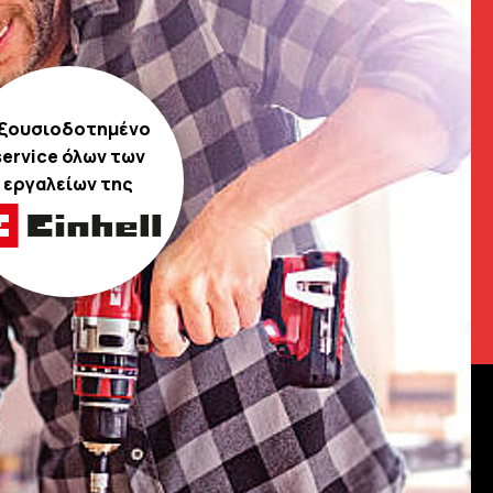
ξουσιοδοτημένο
service όλων των
εργαλείων της