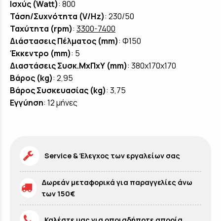
Ισχύς (Watt)
: 800
Τάση/Συχνότητα (V/Hz)
: 230/50
Ταχύτητα (rpm)
:
3300-7400
Διάστασεις Πέλματος (mm)
: Φ150
Έκκεντρο (mm)
: 5
Διαστάσεις Συσκ.ΜxΠxΥ (mm)
: 380x170x170
Βάρος (kg)
: 2,95
Βάρος Συσκευασίας (kg)
: 3,75
Εγγύηση
: 12 μήνες
Service & Έλεγχος των εργαλείων σας
Δωρεάν μεταφορικά για παραγγελίες άνω
των 150€
Καλέστε μας για οποιαδήποτε απορία