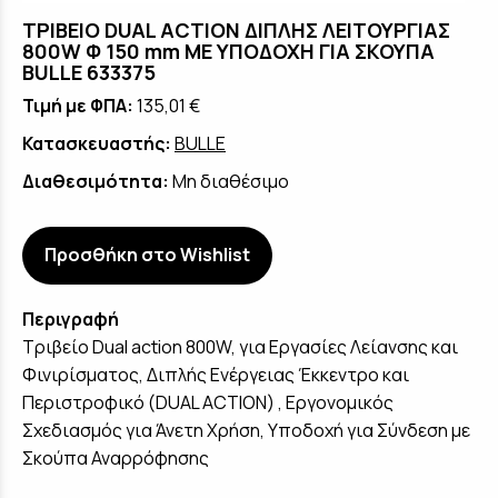
ΤΡΙΒΕΙΟ DUAL ACTION ΔΙΠΛΗΣ ΛΕΙΤΟΥΡΓΙΑΣ
800W Φ 150 mm ΜΕ ΥΠΟΔΟΧΗ ΓΙΑ ΣΚΟΥΠΑ
BULLE 633375
Τιμή με ΦΠΑ:
135,01 €
Κατασκευαστής:
BULLE
Διαθεσιμότητα:
Μη διαθέσιμο
Προσθήκη στο Wishlist
Περιγραφή
Τριβείο Dual action 800W, για Εργασίες Λείανσης και
Φινιρίσματος, Διπλής Ενέργειας Έκκεντρο και
Περιστροφικό (DUAL ACTION) , Εργονομικός
Σχεδιασμός για Άνετη Χρήση, Υποδοχή για Σύνδεση με
Σκούπα Αναρρόφησης