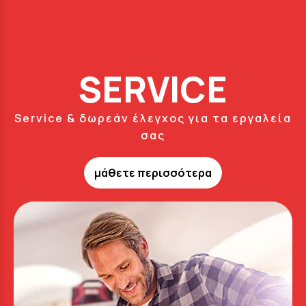
SERVICE
Service & δωρεάν έλεγχος για τα εργαλεία
σας
μάθετε περισσότερα