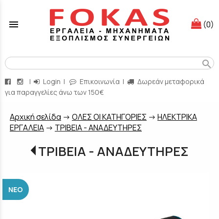
menu
(0)
search
|
Login
|
Επικοινωνία
|
Δωρεάν μεταφορικά
για παραγγελίες άνω των 150€
Aρχική σελίδα
->
ΟΛΕΣ ΟΙ ΚΑΤΗΓΟΡΙΕΣ
->
ΗΛΕΚΤΡΙΚΑ
ΕΡΓΑΛΕΙΑ
->
ΤΡΙΒΕΙΑ - ΑΝΑΔΕΥΤΗΡΕΣ
ΤΡΙΒΕΙΑ - ΑΝΑΔΕΥΤΗΡΕΣ
ΝΈΟ